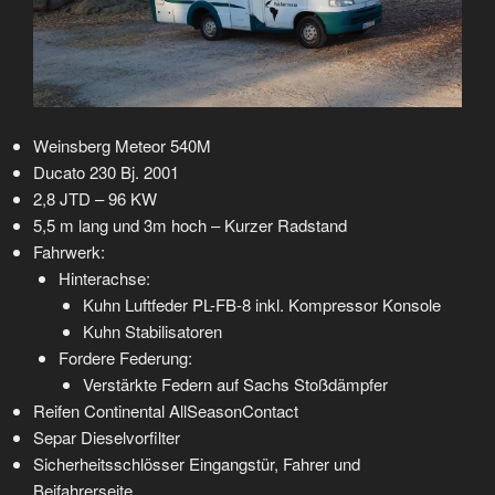
Weinsberg Meteor 540M
Ducato 230 Bj. 2001
2,8 JTD – 96 KW
5,5 m lang und 3m hoch – Kurzer Radstand
Fahrwerk:
Hinterachse:
Kuhn Luftfeder PL-FB-8 inkl. Kompressor Konsole
Kuhn Stabilisatoren
Fordere Federung:
Verstärkte Federn auf Sachs Stoßdämpfer
Reifen Continental AllSeasonContact
Separ Dieselvorfilter
Sicherheitsschlösser Eingangstür, Fahrer und
Beifahrerseite