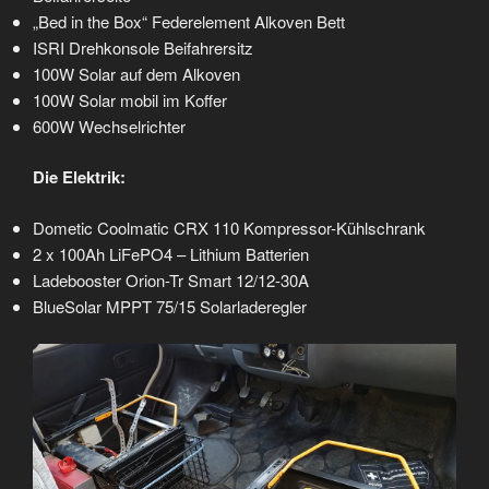
„Bed in the Box“ Federelement Alkoven Bett
ISRI Drehkonsole Beifahrersitz
100W Solar auf dem Alkoven
100W Solar mobil im Koffer
600W Wechselrichter
Die Elektrik:
Dometic Coolmatic CRX 110 Kompressor-Kühlschrank
2 x 100Ah LiFePO4 – Lithium Batterien
Ladebooster Orion-Tr Smart 12/12-30A
BlueSolar MPPT 75/15 Solarladeregler