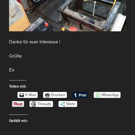
Danke für euer Interesse !
Grüße
Ex
Teilen mit:
E-Mail
Drucken
WhatsApp
Threads
Mehr
Gefällt mir: