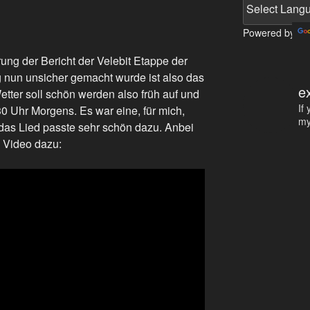
Powered by
rung der Bericht der Velebit Etappe der
 nun unsicher gemacht wurde ist also das
e
tter soll schön werden also früh auf und
If
0 Uhr Morgens. Es war eine, für mich,
my
 das Lied passte sehr schön dazu. Anbei
s Video dazu: