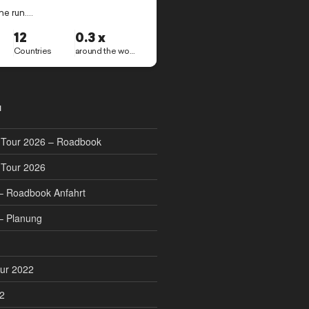
N
i Tour 2026 – Roadbook
i Tour 2026
– Roadbook Anfahrt
– Planung
ur 2022
22