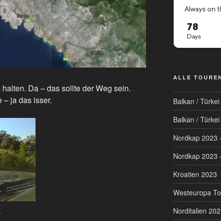
ALLE TOURE
 halten. Da – das sollte der Weg sein.
– ja das isser.
Balkan / Türke
Balkan / Türke
Nordkap 2023 
Nordkap 2023 
Kroatien 2023
Westeuropa To
Norditalien 20
.