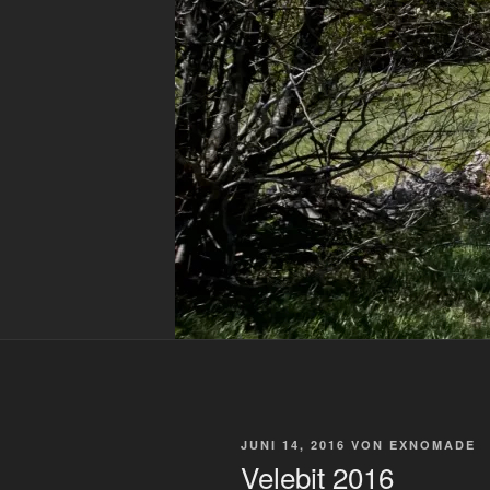
VERÖFFENTLICHT
JUNI 14, 2016
VON
EXNOMADE
AM
Velebit 2016