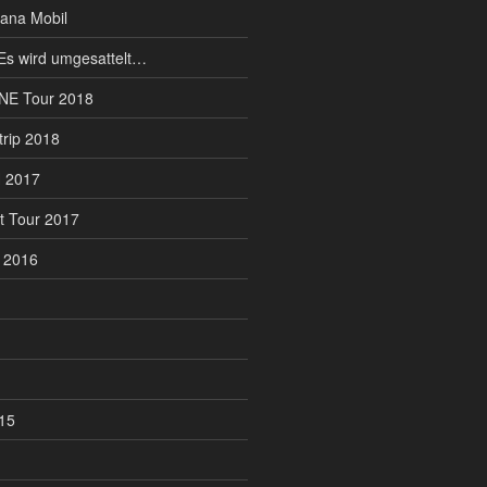
ana Mobil
Es wird umgesattelt…
NE Tour 2018
rip 2018
H 2017
t Tour 2017
 2016
015