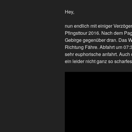
Hey,
nun endlich mit einiger Verzöge
Pfingsttour 2016. Nach dem Pag
Gebirge gegenüber dran. Das We
Richtung Fähre. Abfahrt um 07:3
sehr euphorische anfahrt. Auch
ein leider nicht ganz so scharfe