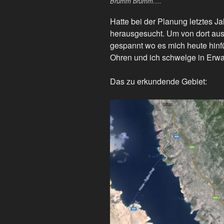
Brumm brumm….
Hatte bei der Planung letztes 
herausgesucht. Um von dort aus
gespannt wo es mich heute hinf
Ohren und ich schwelge in Erwa
Das zu erkundende Gebiet: