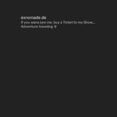
exnomade.de
If you wana see me, buy a Ticket to my Show....
Adventure traveling 🤘