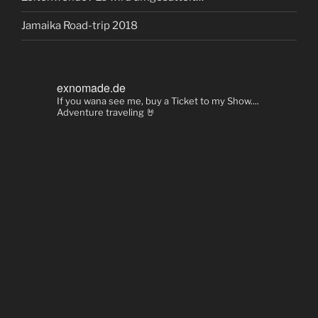
Jamaika Road-trip 2018
exnomade.de
If you wana see me, buy a Ticket to my Show....
Adventure traveling 🤘