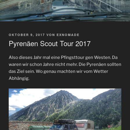
VERÖFFENTLICHT
OKTOBER 9, 2017
VON
EXNOMADE
AM
Pyrenäen Scout Tour 2017
Also dieses Jahr mal eine Pfingsttour gen Westen. Da
waren wir schon Jahre nicht mehr. Die Pyrenäen sollten
das Ziel sein. Wo genau machten wir vom Wetter
Abhängig.