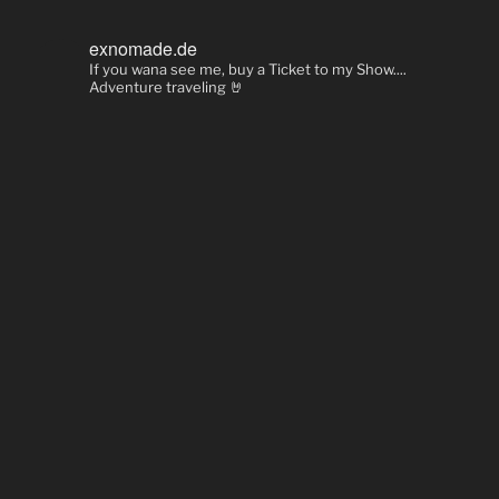
exnomade.de
If you wana see me, buy a Ticket to my Show....
Adventure traveling 🤘