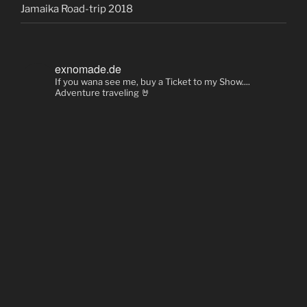
Jamaika Road-trip 2018
exnomade.de
If you wana see me, buy a Ticket to my Show....
Adventure traveling 🤘