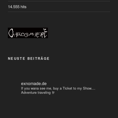
14.555 hits
NEUSTE BEITRÄGE
exnomade.de
If you wana see me, buy a Ticket to my Show....
Adventure traveling 🤘